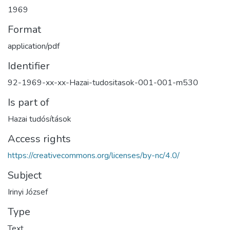
1969
Format
application/pdf
Identifier
92-1969-xx-xx-Hazai-tudositasok-001-001-m530
Is part of
Hazai tudósítások
Access rights
https://creativecommons.org/licenses/by-nc/4.0/
Subject
Irinyi József
Type
Text