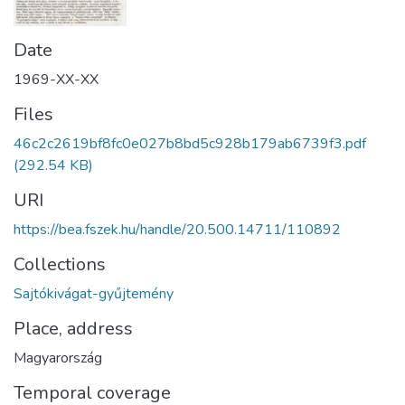
Date
1969-XX-XX
Files
46c2c2619bf8fc0e027b8bd5c928b179ab6739f3.pdf
(292.54 KB)
URI
https://bea.fszek.hu/handle/20.500.14711/110892
Collections
Sajtókivágat-gyűjtemény
Place, address
Magyarország
Temporal coverage