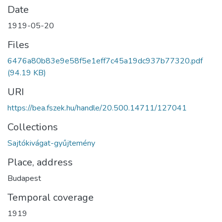
Date
1919-05-20
Files
6476a80b83e9e58f5e1eff7c45a19dc937b77320.pdf
(94.19 KB)
URI
https://bea.fszek.hu/handle/20.500.14711/127041
Collections
Sajtókivágat-gyűjtemény
Place, address
Budapest
Temporal coverage
1919