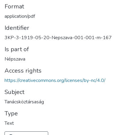
Format
application/pdf
Identifier
3KP-3-1919-05-20-Nepszava-001-001-m-167
Is part of
Népszava
Access rights
https://creativecommons.org/licenses/by-nc/4.0/
Subject
Tanácsköztársaság
Type
Text