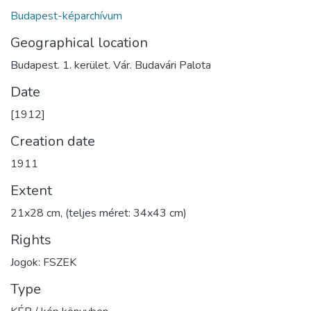
Budapest-képarchívum
Geographical location
Budapest. 1. kerület. Vár. Budavári Palota
Date
[1912]
Creation date
1911
Extent
21x28 cm, (teljes méret: 34x43 cm)
Rights
Jogok: FSZEK
Type