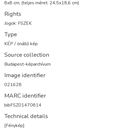
8x8 cm, (teljes méret: 24,5x18,6 cm)
Rights
Jogok: FSZEK
Type
KÉP / önálló kép
Source collection
Budapest-képarchívum
Image identifier
021628
MARC identifier
bibFSZ01470814
Technical details
[Fénykép]