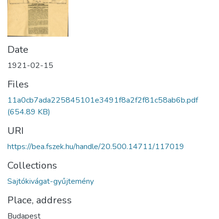
Date
1921-02-15
Files
11a0cb7ada225845101e3491f8a2f2f81c58ab6b.pdf
(654.89 KB)
URI
https://bea.fszek.hu/handle/20.500.14711/117019
Collections
Sajtókivágat-gyűjtemény
Place, address
Budapest