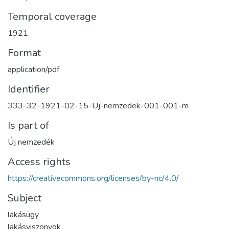
Temporal coverage
1921
Format
application/pdf
Identifier
333-32-1921-02-15-Uj-nemzedek-001-001-m
Is part of
Új nemzedék
Access rights
https://creativecommons.org/licenses/by-nc/4.0/
Subject
lakásügy
lakásviszonyok