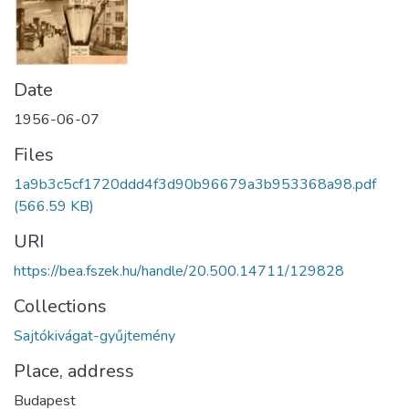
Date
1956-06-07
Files
1a9b3c5cf1720ddd4f3d90b96679a3b953368a98.pdf
(566.59 KB)
URI
https://bea.fszek.hu/handle/20.500.14711/129828
Collections
Sajtókivágat-gyűjtemény
Place, address
Budapest