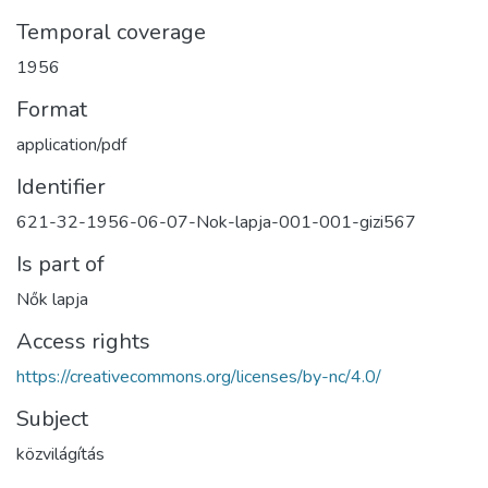
Temporal coverage
1956
Format
application/pdf
Identifier
621-32-1956-06-07-Nok-lapja-001-001-gizi567
Is part of
Nők lapja
Access rights
https://creativecommons.org/licenses/by-nc/4.0/
Subject
közvilágítás