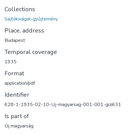
Collections
Sajtókivágat-gyűjtemény
Place, address
Budapest
Temporal coverage
1935
Format
application/pdf
Identifier
628-1-1935-02-10-Uj-magyarsag-001-001-gizi631
Is part of
Új magyarság