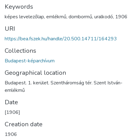
Keywords
képes levelezőlap
,
emlékmű
,
dombormű
,
uralkodó
,
1906
URI
https://bea.fszek.hu/handle/20.500.14711/164293
Collections
Budapest-képarchívum
Geographical location
Budapest. 1. kerület. Szentháromság tér. Szent István-
emlékmű
Date
[1906]
Creation date
1906