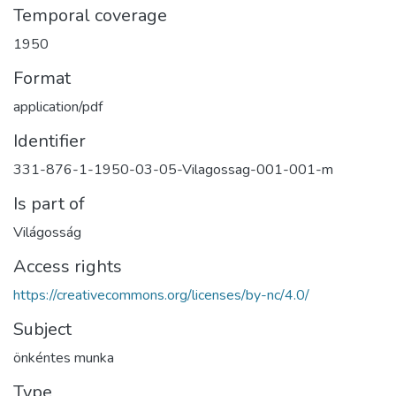
Temporal coverage
1950
Format
application/pdf
Identifier
331-876-1-1950-03-05-Vilagossag-001-001-m
Is part of
Világosság
Access rights
https://creativecommons.org/licenses/by-nc/4.0/
Subject
önkéntes munka
Type