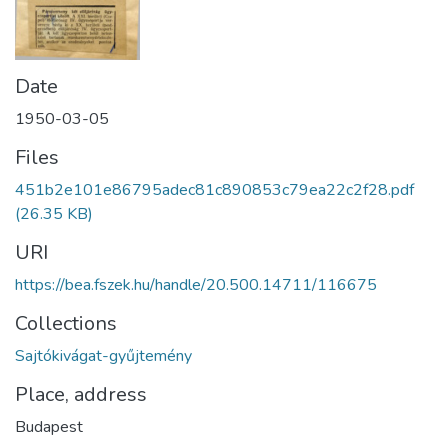
Date
1950-03-05
Files
451b2e101e86795adec81c890853c79ea22c2f28.pdf
(26.35 KB)
URI
https://bea.fszek.hu/handle/20.500.14711/116675
Collections
Sajtókivágat-gyűjtemény
Place, address
Budapest