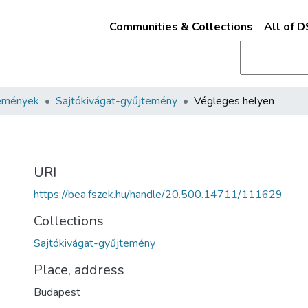
Communities & Collections
All of 
emények
Sajtókivágat-gyűjtemény
Végleges helyen
URI
https://bea.fszek.hu/handle/20.500.14711/111629
Collections
Sajtókivágat-gyűjtemény
Place, address
Budapest