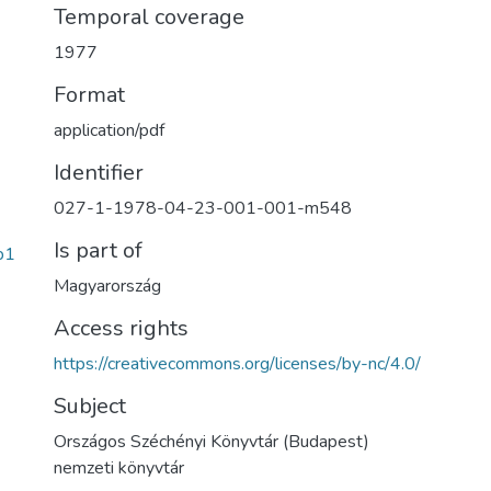
Temporal coverage
1977
Format
application/pdf
Identifier
027-1-1978-04-23-001-001-m548
Is part of
b1
Magyarország
Access rights
https://creativecommons.org/licenses/by-nc/4.0/
Subject
Országos Széchényi Könyvtár (Budapest)
nemzeti könyvtár