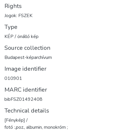
Rights
Jogok: FSZEK
Type
KÉP / önálló kép
Source collection
Budapest-képarchívum
Image identifier
010901
MARC identifier
bibFSZ01492408
Technical details
[Fénykép] /
fotó :,poz., albumin, monokróm ;