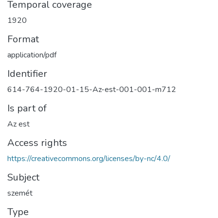
Temporal coverage
1920
Format
application/pdf
Identifier
614-764-1920-01-15-Az-est-001-001-m712
Is part of
Az est
Access rights
https://creativecommons.org/licenses/by-nc/4.0/
Subject
szemét
Type