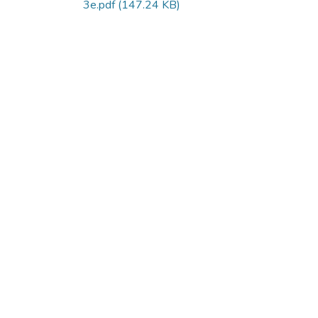
3e.pdf
(147.24 KB)