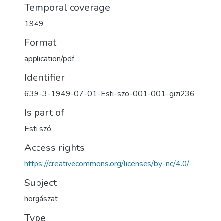
Temporal coverage
1949
Format
application/pdf
Identifier
639-3-1949-07-01-Esti-szo-001-001-gizi236
Is part of
Esti szó
Access rights
https://creativecommons.org/licenses/by-nc/4.0/
Subject
horgászat
Type