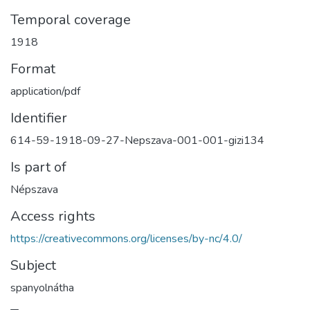
Temporal coverage
1918
Format
application/pdf
Identifier
614-59-1918-09-27-Nepszava-001-001-gizi134
Is part of
Népszava
Access rights
https://creativecommons.org/licenses/by-nc/4.0/
Subject
spanyolnátha