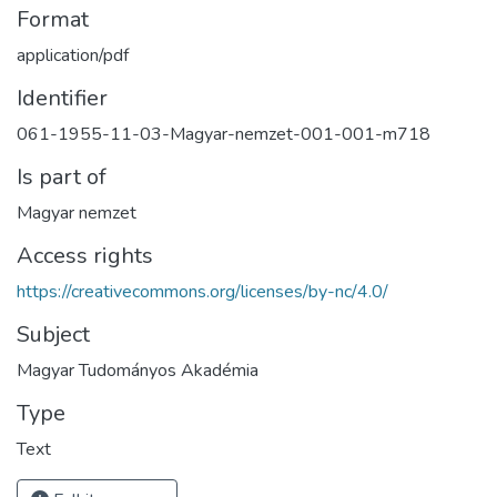
Format
application/pdf
Identifier
061-1955-11-03-Magyar-nemzet-001-001-m718
Is part of
Magyar nemzet
Access rights
https://creativecommons.org/licenses/by-nc/4.0/
Subject
Magyar Tudományos Akadémia
Type
Text