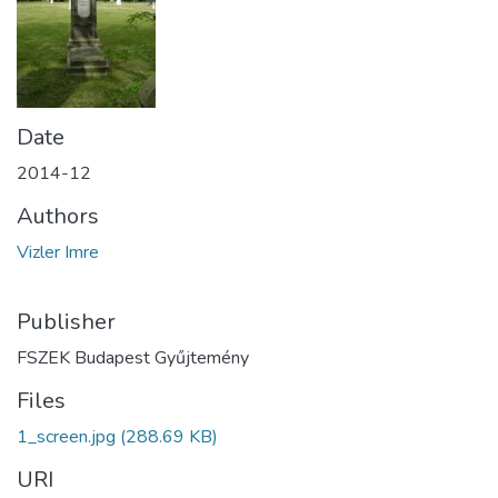
Date
2014-12
Authors
Vizler Imre
Publisher
FSZEK Budapest Gyűjtemény
Files
1_screen.jpg
(288.69 KB)
URI