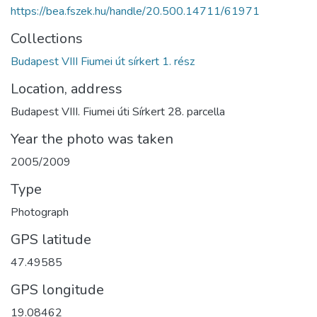
https://bea.fszek.hu/handle/20.500.14711/61971
Collections
Budapest VIII Fiumei út sírkert 1. rész
Location, address
Budapest VIII. Fiumei úti Sírkert 28. parcella
Year the photo was taken
2005/2009
Type
Photograph
GPS latitude
47.49585
GPS longitude
19.08462