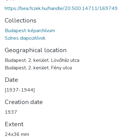
https://bea.fszek.hu/handle/20.500.14711/169749
Collections
Budapest-képarchívum
Színes diapozitívok
Geographical location
Budapest. 2. kerület. Lövőház utca
Budapest. 2. kerület. Fény utca
Date
[1937-1944]
Creation date
1937
Extent
24x36 mm