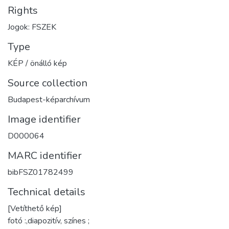
Rights
Jogok: FSZEK
Type
KÉP / önálló kép
Source collection
Budapest-képarchívum
Image identifier
D000064
MARC identifier
bibFSZ01782499
Technical details
[Vetíthető kép]
fotó :,diapozitív, színes ;