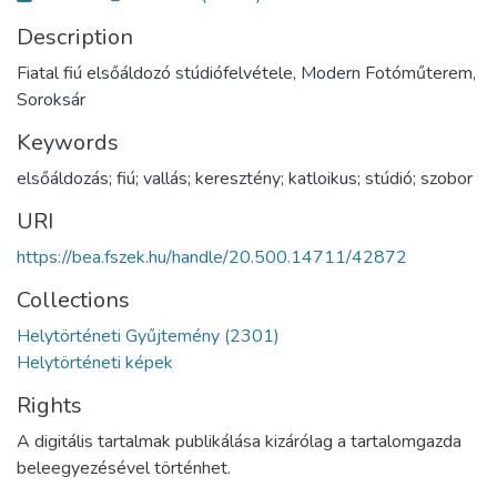
Description
Fiatal fiú elsőáldozó stúdiófelvétele, Modern Fotóműterem,
Soroksár
Keywords
elsőáldozás; fiú; vallás; keresztény; katloikus; stúdió; szobor
URI
https://bea.fszek.hu/handle/20.500.14711/42872
Collections
Helytörténeti Gyűjtemény (2301)
Helytörténeti képek
Rights
A digitális tartalmak publikálása kizárólag a tartalomgazda
beleegyezésével történhet.