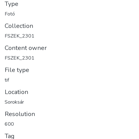
Type
Fotó
Collection
FSZEK_2301
Content owner
FSZEK_2301
File type
tif
Location
Soroksár
Resolution
600
Tag