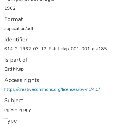
1962
Format
application/pdf
Identifier
614-2-1962-03-12-Esti-hirlap-001-001-gizi185
Is part of
Esti hírlap
Access rights
https://creativecommons.org/licenses/by-nc/4.0/
Subject
egészségügy
Type