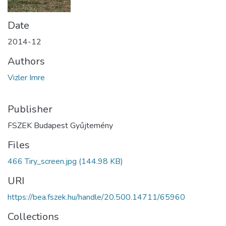
Date
2014-12
Authors
Vizler Imre
Publisher
FSZEK Budapest Gyűjtemény
Files
466 Tiry_screen.jpg
(144.98 KB)
URI
https://bea.fszek.hu/handle/20.500.14711/65960
Collections