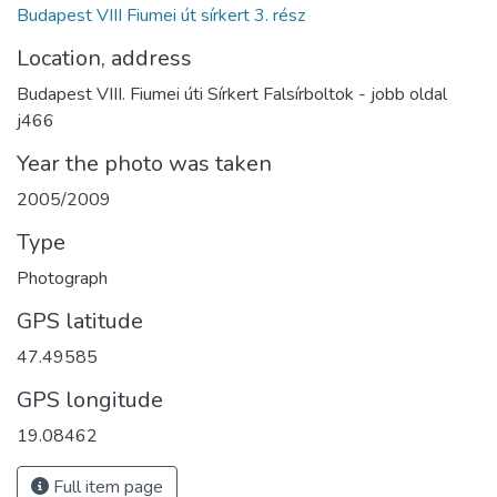
Budapest VIII Fiumei út sírkert 3. rész
Location, address
Budapest VIII. Fiumei úti Sírkert Falsírboltok - jobb oldal
j466
Year the photo was taken
2005/2009
Type
Photograph
GPS latitude
47.49585
GPS longitude
19.08462
Full item page