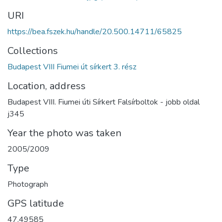
URI
https://bea.fszek.hu/handle/20.500.14711/65825
Collections
Budapest VIII Fiumei út sírkert 3. rész
Location, address
Budapest VIII. Fiumei úti Sírkert Falsírboltok - jobb oldal
j345
Year the photo was taken
2005/2009
Type
Photograph
GPS latitude
47.49585