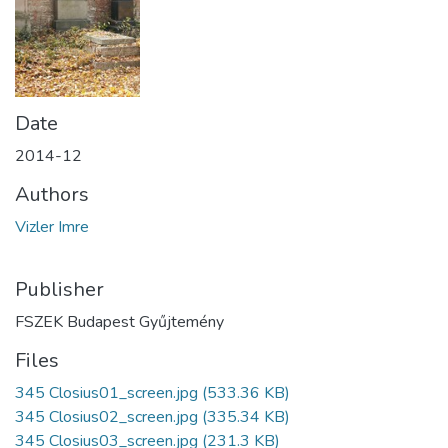
Date
2014-12
Authors
Vizler Imre
Publisher
FSZEK Budapest Gyűjtemény
Files
345 Closius01_screen.jpg
(533.36 KB)
345 Closius02_screen.jpg
(335.34 KB)
345 Closius03_screen.jpg
(231.3 KB)