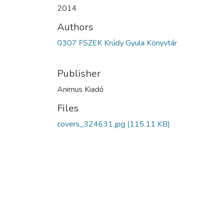
2014
Authors
0307 FSZEK Krúdy Gyula Könyvtár
Publisher
Animus Kiadó
Files
covers_324631.jpg
(115.11 KB)