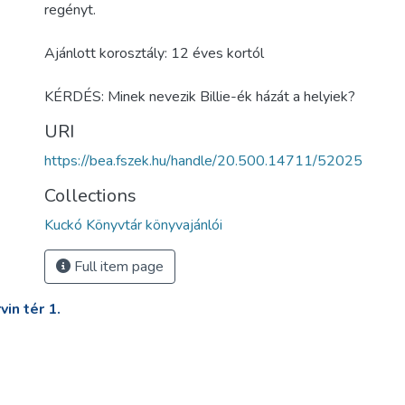
regényt.
Ajánlott korosztály: 12 éves kortól
KÉRDÉS: Minek nevezik Billie-ék házát a helyiek?
URI
https://bea.fszek.hu/handle/20.500.14711/52025
Collections
Kuckó Könyvtár könyvajánlói
Full item page
in tér 1.