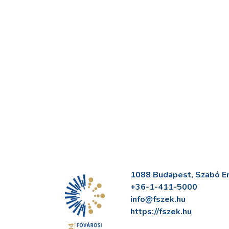
1088 Budapest, Szabó Erv
+36-1-411-5000
info@fszek.hu
https://fszek.hu