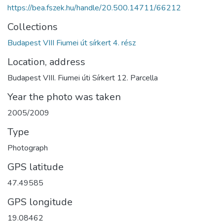
https://bea.fszek.hu/handle/20.500.14711/66212
Collections
Budapest VIII Fiumei út sírkert 4. rész
Location, address
Budapest VIII. Fiumei úti Sírkert 12. Parcella
Year the photo was taken
2005/2009
Type
Photograph
GPS latitude
47.49585
GPS longitude
19.08462