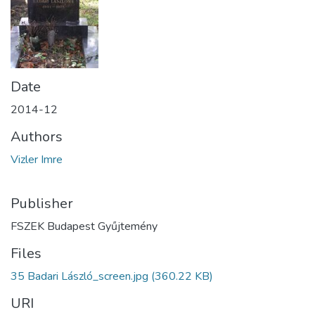
Date
2014-12
Authors
Vizler Imre
Publisher
FSZEK Budapest Gyűjtemény
Files
35 Badari László_screen.jpg
(360.22 KB)
URI