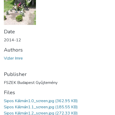
Date
2014-12
Authors
Vizler Imre
Publisher
FSZEK Budapest Gyűjtemény
Files
Sipos Kálmán1.0_screen.jpg
(362.95 KB)
Sipos Kálmán1.1_screen.jpg
(185.55 KB)
Sipos Kálmán1.2_screen.jpg
(272.33 KB)