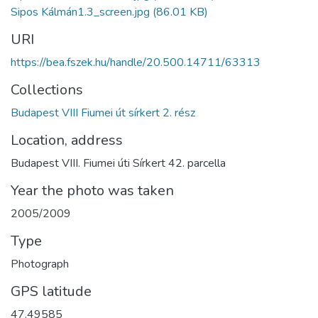
Sipos Kálmán1.3_screen.jpg
(86.01 KB)
URI
https://bea.fszek.hu/handle/20.500.14711/63313
Collections
Budapest VIII Fiumei út sírkert 2. rész
Location, address
Budapest VIII. Fiumei úti Sírkert 42. parcella
Year the photo was taken
2005/2009
Type
Photograph
GPS latitude
47.49585