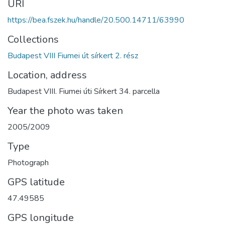
URI
https://bea.fszek.hu/handle/20.500.14711/63990
Collections
Budapest VIII Fiumei út sírkert 2. rész
Location, address
Budapest VIII. Fiumei úti Sírkert 34. parcella
Year the photo was taken
2005/2009
Type
Photograph
GPS latitude
47.49585
GPS longitude