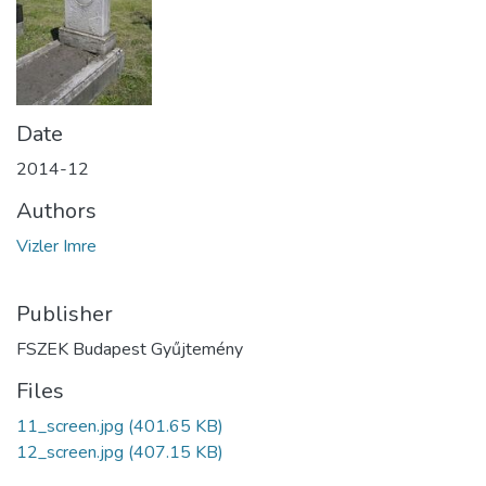
Date
2014-12
Authors
Vizler Imre
Publisher
FSZEK Budapest Gyűjtemény
Files
11_screen.jpg
(401.65 KB)
12_screen.jpg
(407.15 KB)