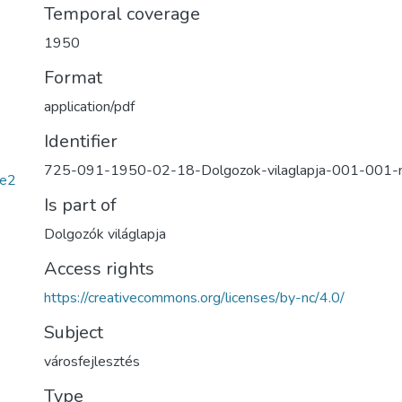
Temporal coverage
1950
Format
application/pdf
Identifier
725-091-1950-02-18-Dolgozok-vilaglapja-001-001
2e2
Is part of
Dolgozók világlapja
Access rights
https://creativecommons.org/licenses/by-nc/4.0/
Subject
városfejlesztés
Type