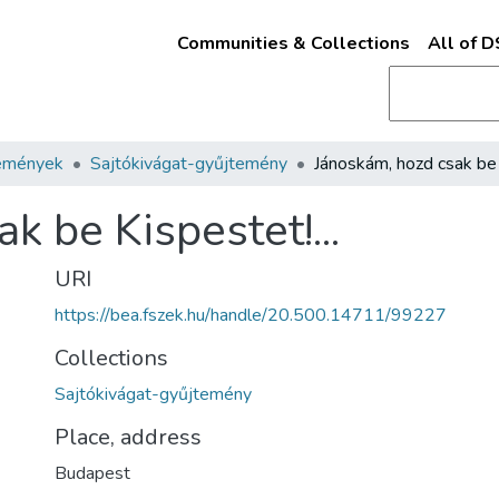
Communities & Collections
All of 
emények
Sajtókivágat-gyűjtemény
k be Kispestet!...
URI
https://bea.fszek.hu/handle/20.500.14711/99227
Collections
Sajtókivágat-gyűjtemény
Place, address
Budapest