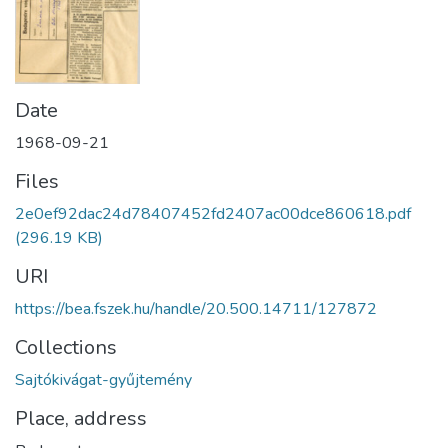
Date
1968-09-21
Files
2e0ef92dac24d78407452fd2407ac00dce860618.pdf
(296.19 KB)
URI
https://bea.fszek.hu/handle/20.500.14711/127872
Collections
Sajtókivágat-gyűjtemény
Place, address