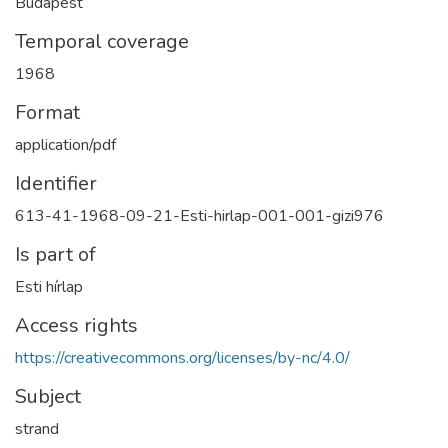
Budapest
Temporal coverage
1968
Format
application/pdf
Identifier
613-41-1968-09-21-Esti-hirlap-001-001-gizi976
Is part of
Esti hírlap
Access rights
https://creativecommons.org/licenses/by-nc/4.0/
Subject
strand