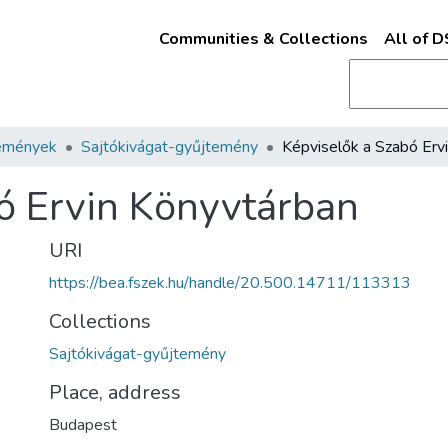
Communities & Collections
All of 
emények
Sajtókivágat-gyűjtemény
ó Ervin Könyvtárban
URI
https://bea.fszek.hu/handle/20.500.14711/113313
Collections
Sajtókivágat-gyűjtemény
Place, address
Budapest