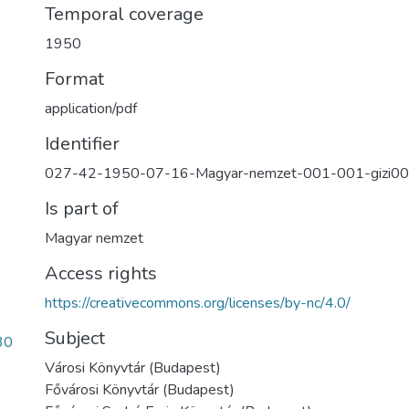
Temporal coverage
1950
Format
application/pdf
Identifier
027-42-1950-07-16-Magyar-nemzet-001-001-gizi0
Is part of
Magyar nemzet
Access rights
https://creativecommons.org/licenses/by-nc/4.0/
Subject
30
Városi Könyvtár (Budapest)
Fővárosi Könyvtár (Budapest)