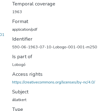
Temporal coverage
1963
Format
application/pdf
01
Identifier
590-06-1963-07-10-Lobogo-001-001-m250
Is part of
Lobogó
Access rights
https://creativecommons.org/licenses/by-nc/4.0/
Subject
állatkert
Type