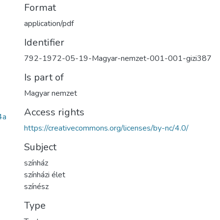
Format
application/pdf
Identifier
792-1972-05-19-Magyar-nemzet-001-001-gizi387
Is part of
Magyar nemzet
Access rights
4a
https://creativecommons.org/licenses/by-nc/4.0/
Subject
színház
színházi élet
színész
Type