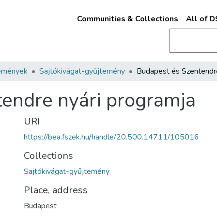
Communities & Collections
All of 
emények
Sajtókivágat-gyűjtemény
endre nyári programja
URI
https://bea.fszek.hu/handle/20.500.14711/105016
Collections
Sajtókivágat-gyűjtemény
Place, address
Budapest