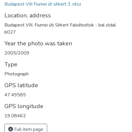
Budapest VIII Fiumei út sírkert 3. rész
Location, address
Budapest VIII. Fiumei úti Sírkert Falsírboltok - bal oldal
b027
Year the photo was taken
2005/2009
Type
Photograph
GPS latitude
47.49585
GPS longitude
19.08462
Full item page