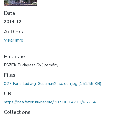
Date
2014-12
Authors
Vizler Imre
Publisher
FSZEK Budapest Gyűjtemény
Files
027 Fam. Ludwig-Guszman2_screen.jpg
(151.85 KB)
URI
https://bea.fszek.hu/handle/20.500.14711/65214
Collections