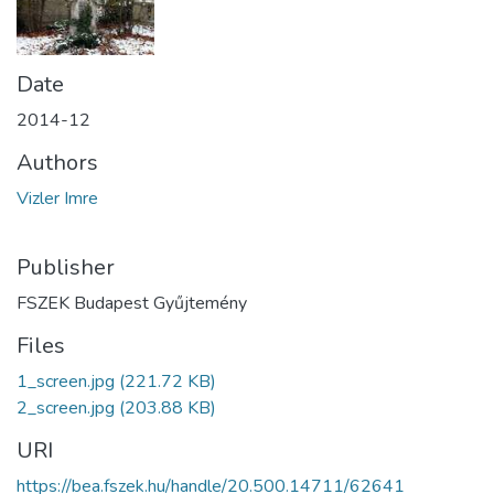
Date
2014-12
Authors
Vizler Imre
Publisher
FSZEK Budapest Gyűjtemény
Files
1_screen.jpg
(221.72 KB)
2_screen.jpg
(203.88 KB)
URI
https://bea.fszek.hu/handle/20.500.14711/62641