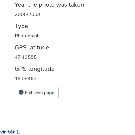
Year the photo was taken
2005/2009
Type
Photograph
GPS latitude
47.49585
GPS longitude
19.08462
Full item page
in tér 1.