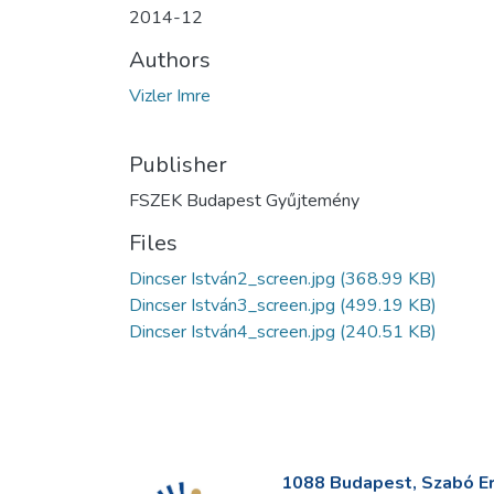
2014-12
Authors
Vizler Imre
Publisher
FSZEK Budapest Gyűjtemény
Files
Dincser István2_screen.jpg
(368.99 KB)
Dincser István3_screen.jpg
(499.19 KB)
Dincser István4_screen.jpg
(240.51 KB)
1088 Budapest, Szabó Erv