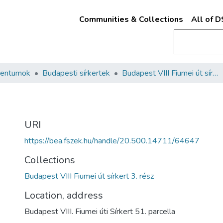
Communities & Collections
All of 
mentumok
Budapesti sírkertek
Budapest VIII Fiumei út sírkert 3. rész
URI
https://bea.fszek.hu/handle/20.500.14711/64647
Collections
Budapest VIII Fiumei út sírkert 3. rész
Location, address
Budapest VIII. Fiumei úti Sírkert 51. parcella