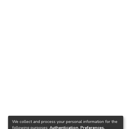
We collect and process your personal information for the
following purposes:
Authentication, Preferences,