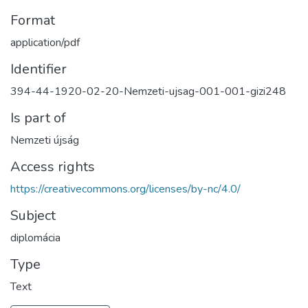
Format
application/pdf
Identifier
394-44-1920-02-20-Nemzeti-ujsag-001-001-gizi248
Is part of
Nemzeti újság
Access rights
https://creativecommons.org/licenses/by-nc/4.0/
Subject
diplomácia
Type
Text