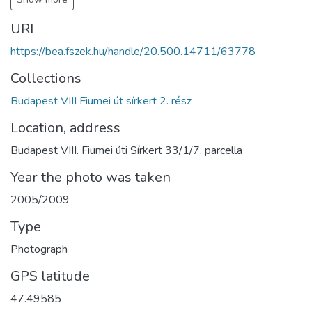
URI
https://bea.fszek.hu/handle/20.500.14711/63778
Collections
Budapest VIII Fiumei út sírkert 2. rész
Location, address
Budapest VIII. Fiumei úti Sírkert 33/1/7. parcella
Year the photo was taken
2005/2009
Type
Photograph
GPS latitude
47.49585