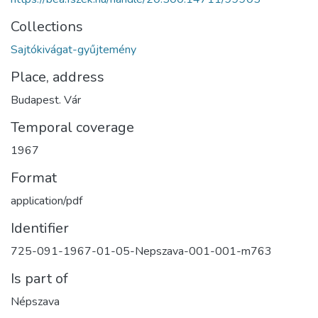
Collections
Sajtókivágat-gyűjtemény
Place, address
Budapest. Vár
Temporal coverage
1967
Format
application/pdf
Identifier
725-091-1967-01-05-Nepszava-001-001-m763
Is part of
Népszava