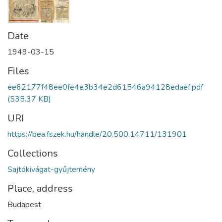
Date
1949-03-15
Files
ee62177f48ee0fe4e3b34e2d61546a94128edaef.pdf
(535.37 KB)
URI
https://bea.fszek.hu/handle/20.500.14711/131901
Collections
Sajtókivágat-gyűjtemény
Place, address
Budapest