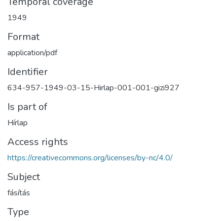
Temporal coverage
1949
Format
application/pdf
Identifier
634-957-1949-03-15-Hirlap-001-001-gizi927
Is part of
Hírlap
Access rights
https://creativecommons.org/licenses/by-nc/4.0/
Subject
fásítás
Type