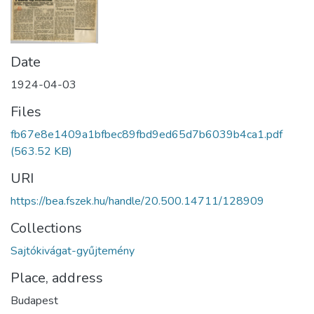
Date
1924-04-03
Files
fb67e8e1409a1bfbec89fbd9ed65d7b6039b4ca1.pdf
(563.52 KB)
URI
https://bea.fszek.hu/handle/20.500.14711/128909
Collections
Sajtókivágat-gyűjtemény
Place, address
Budapest