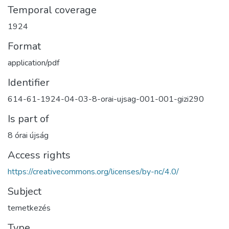
Temporal coverage
1924
Format
application/pdf
Identifier
614-61-1924-04-03-8-orai-ujsag-001-001-gizi290
Is part of
8 órai újság
Access rights
https://creativecommons.org/licenses/by-nc/4.0/
Subject
temetkezés
Type