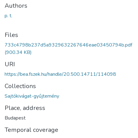
Authors
p. t.
Files
733c4798b237d5a9329632267646eae03450794b.pdf
(900.34 KB)
URI
https://bea.fszek.hu/handle/20.500.14711/114098
Collections
Sajtókivágat-gyűjtemény
Place, address
Budapest
Temporal coverage