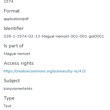
1974
Format
application/pdf
Identifier
028-1-1974-02-13-Magyar-nemzet-001-001-gizi0001
Is part of
Magyar nemzet
Access rights
https://creativecommons.org/licenses/by-nc/4.0/
Subject
könyvismertetés
Type
Text