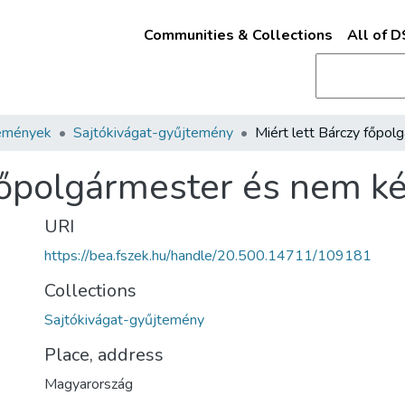
Communities & Collections
All of 
emények
Sajtókivágat-gyűjtemény
 főpolgármester és nem k
URI
https://bea.fszek.hu/handle/20.500.14711/109181
Collections
Sajtókivágat-gyűjtemény
Place, address
Magyarország