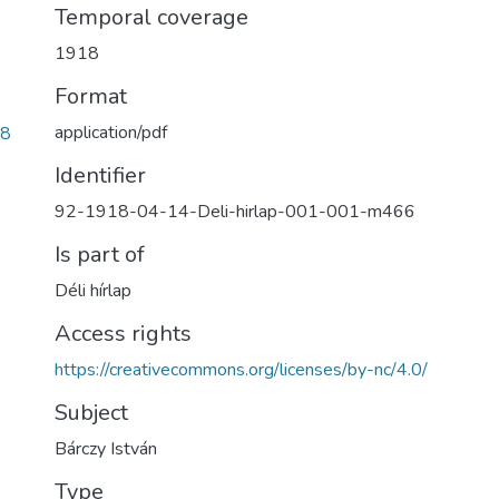
Temporal coverage
1918
Format
application/pdf
d8
Identifier
92-1918-04-14-Deli-hirlap-001-001-m466
Is part of
Déli hírlap
Access rights
https://creativecommons.org/licenses/by-nc/4.0/
Subject
Bárczy István
Type