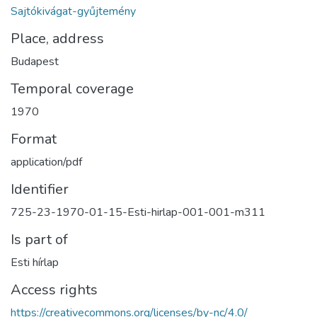
Sajtókivágat-gyűjtemény
Place, address
Budapest
Temporal coverage
1970
Format
application/pdf
Identifier
725-23-1970-01-15-Esti-hirlap-001-001-m311
Is part of
Esti hírlap
Access rights
https://creativecommons.org/licenses/by-nc/4.0/