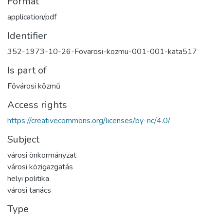
Format
application/pdf
Identifier
352-1973-10-26-Fovarosi-kozmu-001-001-kata517
Is part of
Fővárosi közmű
Access rights
https://creativecommons.org/licenses/by-nc/4.0/
Subject
városi önkormányzat
városi közigazgatás
helyi politika
városi tanács
Type