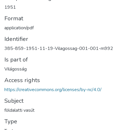
1951
Format
application/pdf
Identifier
385-859-1951-11-19-Vilagossag-001-001-m992
Is part of
Világosság
Access rights
https://creativecommons.org/licenses/by-nc/4.0/
Subject
földalatti vasút
Type