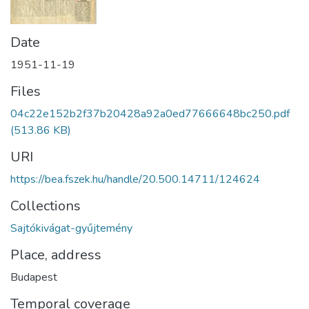
Date
1951-11-19
Files
04c22e152b2f37b20428a92a0ed77666648bc250.pdf
(513.86 KB)
URI
https://bea.fszek.hu/handle/20.500.14711/124624
Collections
Sajtókivágat-gyűjtemény
Place, address
Budapest
Temporal coverage