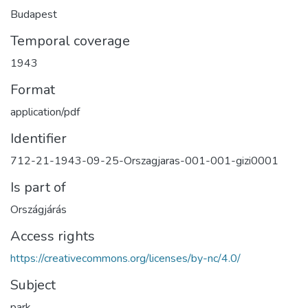
Budapest
Temporal coverage
1943
Format
application/pdf
Identifier
712-21-1943-09-25-Orszagjaras-001-001-gizi0001
Is part of
Országjárás
Access rights
https://creativecommons.org/licenses/by-nc/4.0/
Subject
park