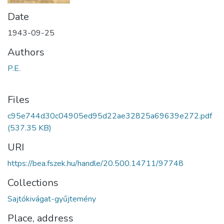
Date
1943-09-25
Authors
P.E.
Files
c95e744d30c04905ed95d22ae32825a69639e272.pdf
(537.35 KB)
URI
https://bea.fszek.hu/handle/20.500.14711/97748
Collections
Sajtókivágat-gyűjtemény
Place, address