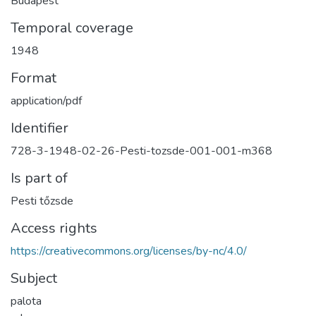
Budapest
Temporal coverage
1948
Format
application/pdf
Identifier
728-3-1948-02-26-Pesti-tozsde-001-001-m368
Is part of
Pesti tőzsde
Access rights
https://creativecommons.org/licenses/by-nc/4.0/
Subject
palota