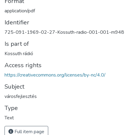
Format
application/pdf
Identifier
725-091-1969-02-27-Kossuth-radio-001-001-m948
Is part of
Kossuth rádió
Access rights
https://creativecommons.org/licenses/by-nc/4.0/
Subject
városfejlesztés
Type
Text
Full item page