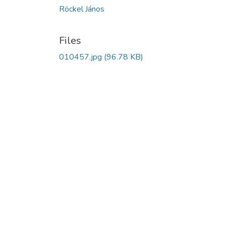
Röckel János
Files
010457.jpg
(96.78 KB)