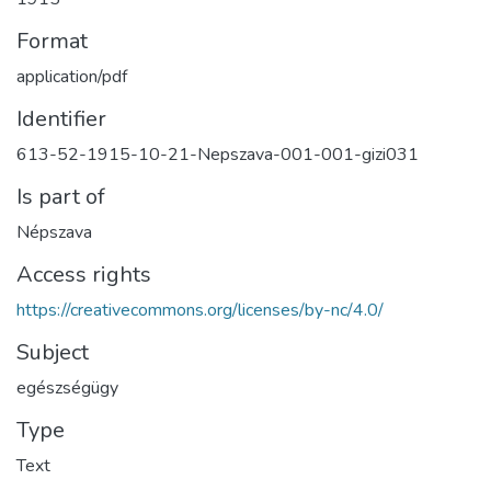
Format
application/pdf
Identifier
613-52-1915-10-21-Nepszava-001-001-gizi031
Is part of
Népszava
Access rights
https://creativecommons.org/licenses/by-nc/4.0/
Subject
egészségügy
Type
Text