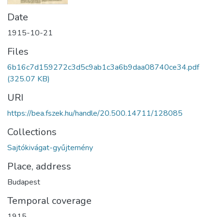
Date
1915-10-21
Files
6b16c7d159272c3d5c9ab1c3a6b9daa08740ce34.pdf
(325.07 KB)
URI
https://bea.fszek.hu/handle/20.500.14711/128085
Collections
Sajtókivágat-gyűjtemény
Place, address
Budapest
Temporal coverage
1915