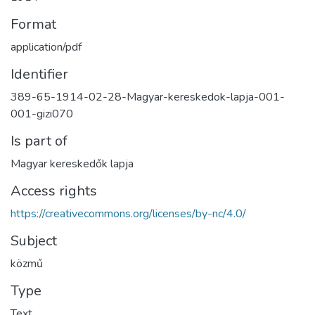
Format
application/pdf
Identifier
389-65-1914-02-28-Magyar-kereskedok-lapja-001-
001-gizi070
Is part of
Magyar kereskedők lapja
Access rights
https://creativecommons.org/licenses/by-nc/4.0/
Subject
közmű
Type
Text