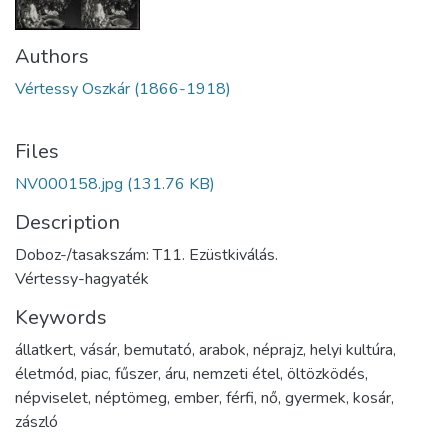
Authors
Vértessy Oszkár (1866-1918)
Files
NV000158.jpg
(131.76 KB)
Description
Doboz-/tasakszám: T11. Ezüstkiválás.
Vértessy-hagyaték
Keywords
állatkert
,
vásár
,
bemutató
,
arabok
,
néprajz
,
helyi kultúra
,
életmód
,
piac
,
fűszer
,
áru
,
nemzeti étel
,
öltözködés
,
népviselet
,
néptömeg
,
ember
,
férfi
,
nő
,
gyermek
,
kosár
,
zászló