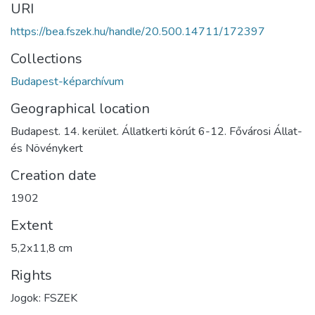
URI
https://bea.fszek.hu/handle/20.500.14711/172397
Collections
Budapest-képarchívum
Geographical location
Budapest. 14. kerület. Állatkerti körút 6-12. Fővárosi Állat-
és Növénykert
Creation date
1902
Extent
5,2x11,8 cm
Rights
Jogok: FSZEK